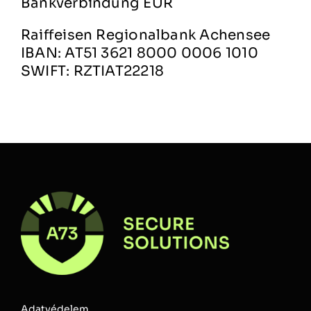
Bankverbindung EUR
Raiffeisen Regionalbank Achensee
IBAN: AT51 3621 8000 0006 1010
SWIFT: RZTIAT22218
Adatvédelem