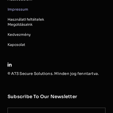
Impressum
Használati feltételek
Megoldásaink
Kedvezmény
Kapcsolat
© A73 Secure Solutions. Minden jog fenntartva.
Subscribe To Our Newsletter