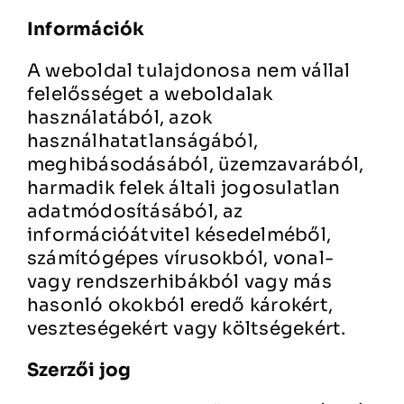
Információk
A weboldal tulajdonosa nem vállal
felelősséget a weboldalak
használatából, azok
használhatatlanságából,
meghibásodásából, üzemzavarából,
harmadik felek általi jogosulatlan
adatmódosításából, az
információátvitel késedelméből,
számítógépes vírusokból, vonal-
vagy rendszerhibákból vagy más
hasonló okokból eredő károkért,
veszteségekért vagy költségekért.
Szerzői jog