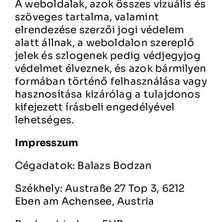
A weboldalak, azok összes vizuális és
szöveges tartalma, valamint
elrendezése szerzői jogi védelem
alatt állnak, a weboldalon szereplő
jelek és szlogenek pedig védjegyjog
védelmet élveznek, és azok bármilyen
formában történő felhasználása vagy
hasznosítása kizárólag a tulajdonos
kifejezett írásbeli engedélyével
lehetséges.
Impresszum
Cégadatok: Balazs Bodzan
Székhely: Austraße 27 Top 3, 6212
Eben am Achensee, Austria