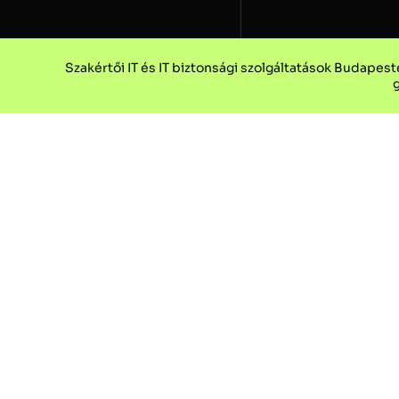
Szakértői IT és IT biztonsági szolgáltatások Budapeste
g